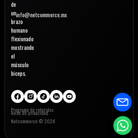
info@netcommerce.mx
Programa de referidos
Aviso de privacidad
Netcommerce © 2026