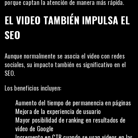
porque captan la atención de manera más rápida.
EL VIDEO TAMBIÉN IMPULSA EL
SEO
Aunque normalmente se asocia el video con redes
sociales, su impacto también es significativo en el
SEO.
Los beneficios incluyen:
Aumento del tiempo de permanencia en páginas
Mejora de la experiencia de usuario
Mayor posibilidad de ranking en resultados de
video de Google
Incremento en CTR cuando se usan videos en las