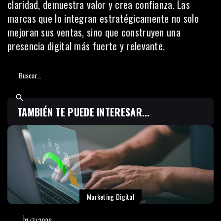
claridad, demuestra valor y crea confianza. Las
marcas que lo integran estratégicamente no solo
mejoran sus ventas, sino que construyen una
presencia digital más fuerte y relevante.
TAMBIÉN TE PUEDE INTERESAR...
Marketing Digital
21/7/2026