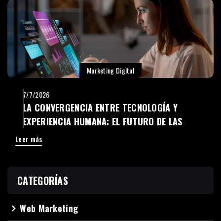
Marketing Digital
7/7/2026
LA CONVERGENCIA ENTRE TECNOLOGÍA Y
EXPERIENCIA HUMANA: EL FUTURO DE LAS
EMPRESAS DIGITALES
Leer más
CATEGORÍAS
Web Marketing
navigate_next