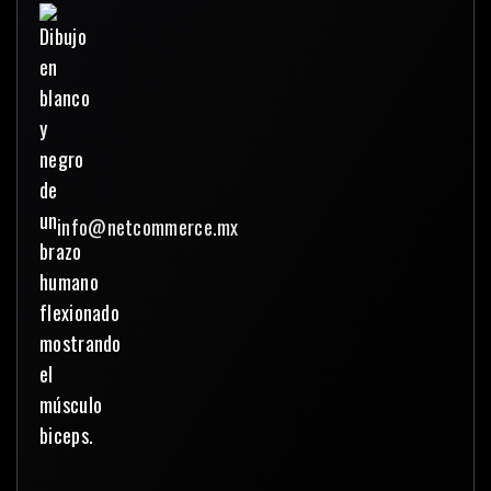
info@netcommerce.mx