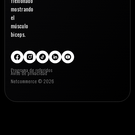
Programa de referidos
Aviso de privacidad
Netcommerce © 2026