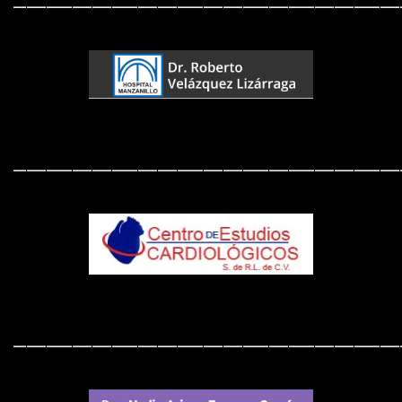
___________________________________________________________
___________________________________________________________