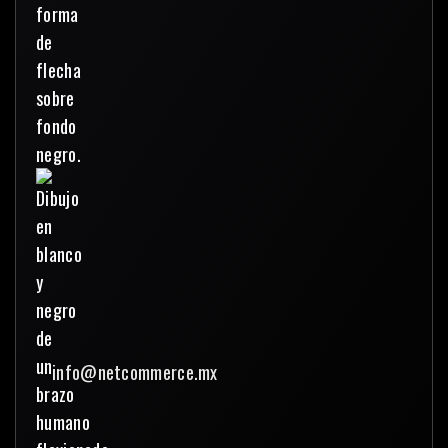
info@netcommerce.mx