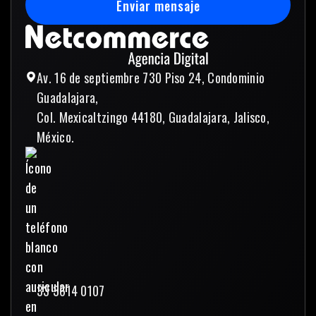
Enviar mensaje
Enviar mensaje
Av. 16 de septiembre 730 Piso 24, Condominio
Guadalajara,
Col. Mexicaltzingo 44180, Guadalajara, Jalisco,
México.
33 3614 0107